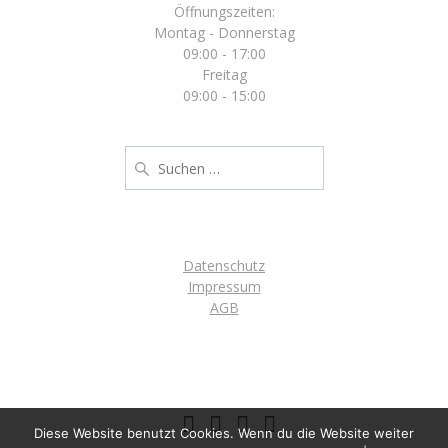
Öffnungszeiten:
Montag - Donnerstag
09:00 - 17:00
Freitag
09:00 - 15:00
Suche
nach:
Datenschutz
Impressum
AGB
Diese Website benutzt Cookies. Wenn du die Website weiter