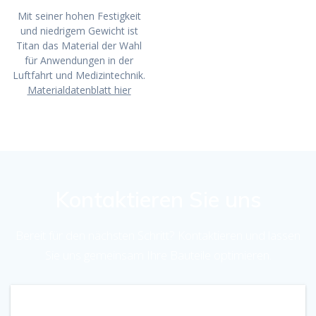
Mit seiner hohen Festigkeit
und niedrigem Gewicht ist
Titan das Material der Wahl
für Anwendungen in der
Luftfahrt und Medizintechnik.
Materialdatenblatt hier
Kontaktieren Sie uns
Bereit für den nächsten Schritt? Kontaktieren und lassen
Sie uns gemeinsam Ihre Bauteile optimieren.