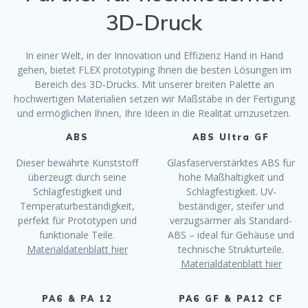
3D-Druck
In einer Welt, in der Innovation und Effizienz Hand in Hand
gehen, bietet FLEX prototyping Ihnen die besten Lösungen im
Bereich des 3D-Drucks. Mit unserer breiten Palette an
hochwertigen Materialien setzen wir Maßstäbe in der Fertigung
und ermöglichen Ihnen, Ihre Ideen in die Realität umzusetzen.
ABS
ABS Ultra GF
Dieser bewährte Kunststoff
Glasfaserverstärktes ABS für
überzeugt durch seine
hohe Maßhaltigkeit und
Schlagfestigkeit und
Schlagfestigkeit. UV-
Temperaturbeständigkeit,
beständiger, steifer und
perfekt für Prototypen und
verzugsärmer als Standard-
funktionale Teile.
ABS – ideal für Gehäuse und
Materialdatenblatt hier
technische Strukturteile.
Materialdatenblatt hier
PA6 & PA 12
PA6 GF & PA12 CF