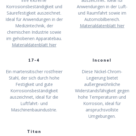
ihre extreme
auszeichnet. Ideal für
Korrosionsbeständigkeit und
Anwendungen in der Luft-
Säurefestigkeit auszeichnet.
und Raumfahrt sowie im
Ideal für Anwendungen in der
Automobilbereich.
Medizintechnik, der
Materialdatenblatt hier
chemischen Industrie sowie
im gehobenen Apparatebau.
Materialdatenblatt hier
17-4
Inconel
Ein martensitischer rostfreier
Diese Nickel-Chrom-
Stahl, der sich durch hohe
Legierung bietet
Festigkeit und gute
außergewöhnliche
Korrosionsbeständigkeit
Widerstandsfähigkeit gegen
auszeichnet, ideal für die
hohe Temperaturen und
Luftfahrt- und
Korrosion, ideal für
Maschinenbauindustrie.
anspruchsvollste
Umgebungen.
Titan