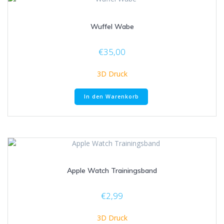
Wuffel Wabe
€
35,00
3D Druck
In den Warenkorb
Apple Watch Trainingsband
€
2,99
3D Druck