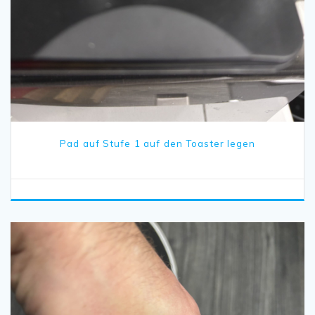
Pad auf Stufe 1 auf den Toaster legen