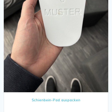
Schienbein-Pad auspacken