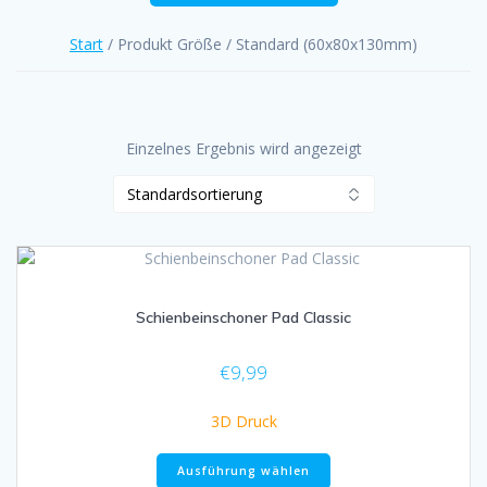
Start
/ Produkt Größe / Standard (60x80x130mm)
Einzelnes Ergebnis wird angezeigt
Schienbeinschoner Pad Classic
€
9,99
3D Druck
Dieses
Ausführung wählen
Produkt