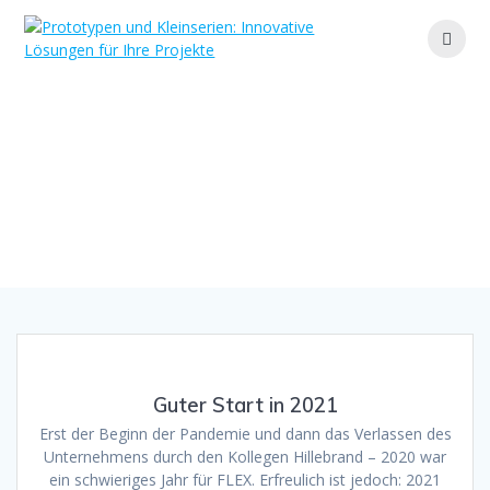
Zum
Inhalt
springen
Monat:
Juni 2021
Ihr Partner für maßgeschneiderte Lösungen und
effiziente Fertigung
Guter Start in 2021
Erst der Beginn der Pandemie und dann das Verlassen des
Unternehmens durch den Kollegen Hillebrand – 2020 war
ein schwieriges Jahr für FLEX. Erfreulich ist jedoch: 2021