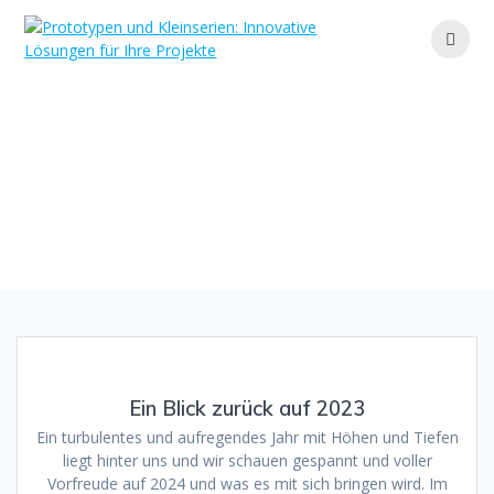
Zum
Inhalt
springen
Monat:
Januar 2024
Ihr Partner für maßgeschneiderte Lösungen und
effiziente Fertigung
Ein Blick zurück auf 2023
Ein turbulentes und aufregendes Jahr mit Höhen und Tiefen
liegt hinter uns und wir schauen gespannt und voller
Vorfreude auf 2024 und was es mit sich bringen wird. Im