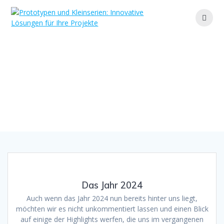
Zum
Inhalt
springen
Monat:
Januar 2025
Ihr Partner für maßgeschneiderte Lösungen und
effiziente Fertigung
Das Jahr 2024
Auch wenn das Jahr 2024 nun bereits hinter uns liegt,
möchten wir es nicht unkommentiert lassen und einen Blick
auf einige der Highlights werfen, die uns im vergangenen