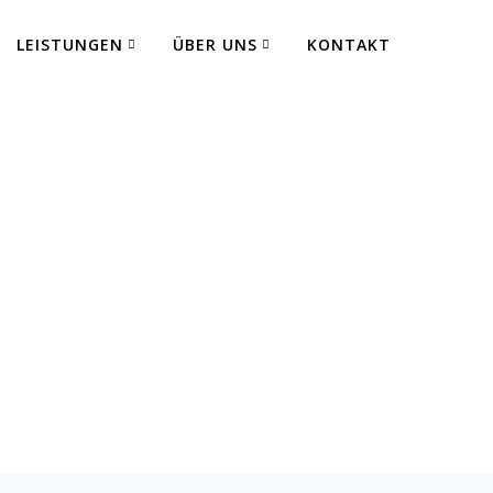
LEISTUNGEN
ÜBER UNS
KONTAKT
rent
 Fertigung