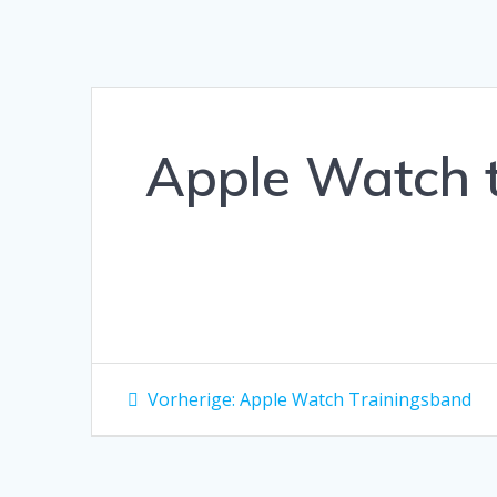
Apple Watch 
Beitragsnavigation
Vorheriger
Vorherige:
Apple Watch Trainingsband
Beitrag: