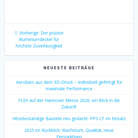
Beitragsnavigation
Vorheriger
Vorherige:
Der präzise
Beitrag:
Aluminiumdeckel für
höchste Zuverlässigkeit
NEUESTE BEITRÄGE
Aerobars aus dem 3D-Druck – Individuell gefertigt für
maximale Performance
FLEX auf der Hannover Messe 2026: ein Blick in die
Zukunft
Hitzebeständige Bauteile neu gedacht: PPS CF im Einsatz
2025 im Rückblick: Wachstum, Qualität, neue
Perspektiven