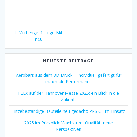
Beitragsnavigation
Vorheriger
Vorherige:
1-Logo Bkt
Beitrag:
neu
NEUESTE BEITRÄGE
Aerobars aus dem 3D-Druck – Individuell gefertigt für
maximale Performance
FLEX auf der Hannover Messe 2026: ein Blick in die
Zukunft
Hitzebeständige Bauteile neu gedacht: PPS CF im Einsatz
2025 im Rückblick: Wachstum, Qualität, neue
Perspektiven