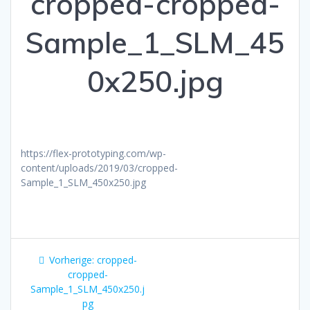
cropped-cropped-
Sample_1_SLM_45
0x250.jpg
https://flex-prototyping.com/wp-
content/uploads/2019/03/cropped-
Sample_1_SLM_450x250.jpg
Beitragsnavigation
Vorheriger
Vorherige:
cropped-
Beitrag:
cropped-
Sample_1_SLM_450x250.j
pg