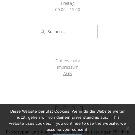
Freitag
09:00 - 15:00
Suche
nach:
Datenschutz
Impressum
AGB
Diese Website benutzt Cookies. Wenn du die Website weiter
nutzt, gehen wir von deinem Einverständnis aus. | This
website uses cookies. If you continue to use the website, we
assume your consent.
Prototypen und Kleinserien: Innovative Lösungen für Ihre