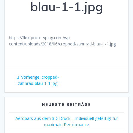
blau-1-1.jpg
https://flex-prototyping.com/wp-
content/uploads/2018/06/cropped-zahnrad-blau-1-1.jpg
Beitragsnavigation
Vorheriger
Vorherige:
cropped-
Beitrag:
zahnrad-blau-1-1.jpg
NEUESTE BEITRÄGE
Aerobars aus dem 3D-Druck – Individuell gefertigt für
maximale Performance