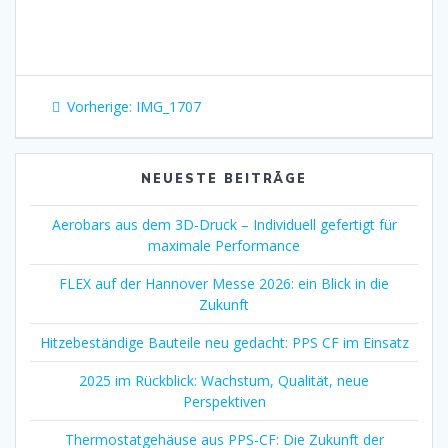
Beitragsnavigation
Vorheriger
Vorherige:
IMG_1707
Beitrag:
NEUESTE BEITRÄGE
Aerobars aus dem 3D-Druck – Individuell gefertigt für
maximale Performance
FLEX auf der Hannover Messe 2026: ein Blick in die
Zukunft
Hitzebeständige Bauteile neu gedacht: PPS CF im Einsatz
2025 im Rückblick: Wachstum, Qualität, neue
Perspektiven
Thermostatgehäuse aus PPS-CF: Die Zukunft der