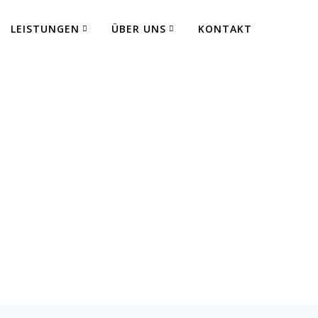
LEISTUNGEN
ÜBER UNS
KONTAKT
 Fertigung