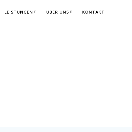
LEISTUNGEN
ÜBER UNS
KONTAKT
 Fertigung