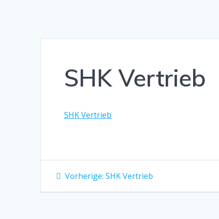
SHK Vertrieb
SHK Vertrieb
Beitragsnavigation
Vorheriger
Vorherige:
SHK Vertrieb
Beitrag: