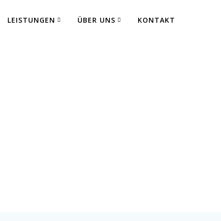
LEISTUNGEN
ÜBER UNS
KONTAKT
 Fertigung