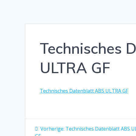
Technisches 
ULTRA GF
Technisches Datenblatt ABS ULTRA GF
Beitragsnavigation
Vorheriger
Vorherige:
Technisches Datenblatt ABS 
Beitrag: