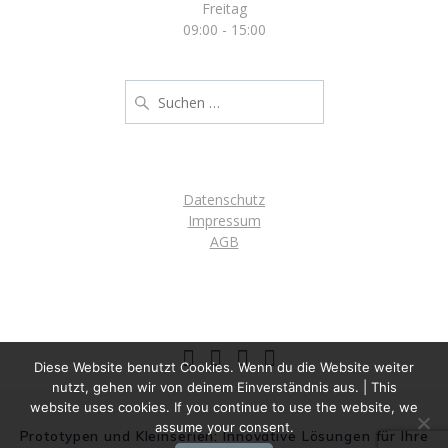
Freitag
09:00 - 15:00
Suche
nach:
Datenschutz
Impressum
AGB
Diese Website benutzt Cookies. Wenn du die Website weiter
nutzt, gehen wir von deinem Einverständnis aus. | This
website uses cookies. If you continue to use the website, we
assume your consent.
Prototypen und Kleinserien: Innovative Lösungen für Ihre